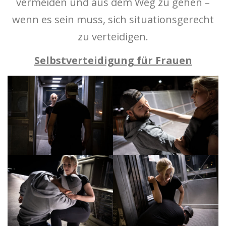
vermeiden und aus dem Weg zu gehen –
wenn es sein muss, sich situationsgerecht
zu verteidigen.
Selbstverteidigung für Frauen